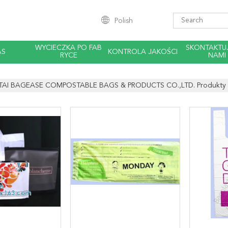
Polish
WYCIECZKA PO FAB
SKONTAKTUJ
AS
KONTROLA JAKOŚCI
RYCE
NAMI
TAI BAGEASE COMPOSTABLE BAGS & PRODUCTS CO.,LTD. Produkty 