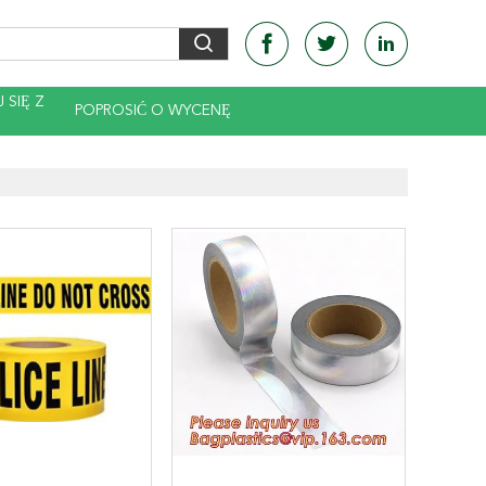
 SIĘ Z
POPROSIĆ O WYCENĘ