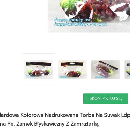
SKONTAKTUJ SIĘ
TERAZ
dardowa Kolorowa Nadrukowana Torba Na Suwak Ldpe
na Pe, Zamek Błyskawiczny Z Zamrażarką